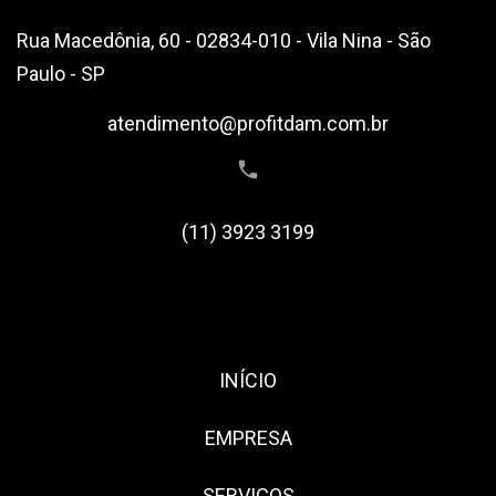
Rua Macedônia, 60 - 02834-010 - Vila Nina - São
Paulo - SP
atendimento@profitdam.com.br
(11) 3923 3199
INÍCIO
EMPRESA
SERVIÇOS