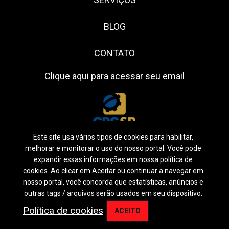
BLOG
CONTATO
Clique aqui para acessar seu email
Este site usa vários tipos de cookies para habilitar,
melhorar e monitorar o uso do nosso portal. Você pode
expandir essas informações em nossa política de
cookies. Ao clicar em Aceitar ou continuar a navegar em
Siga-nos:
nosso portal, você concorda que estatísticas, anúncios e
outras tags / arquivos serão usados em seu dispositivo.
2026
©
Profitdam.
Política de Privacidade
Política de cookies
ACEITO