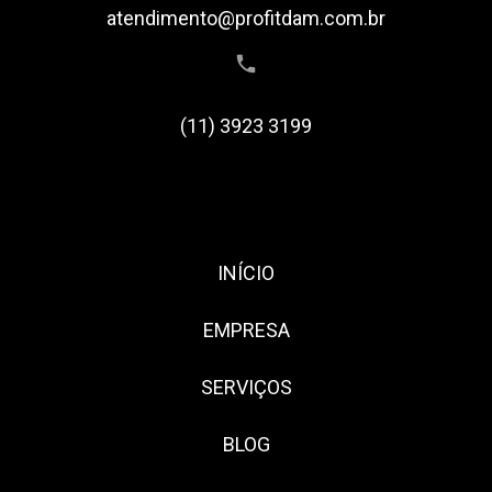
atendimento@profitdam.com.br
(11) 3923 3199
INÍCIO
EMPRESA
SERVIÇOS
BLOG