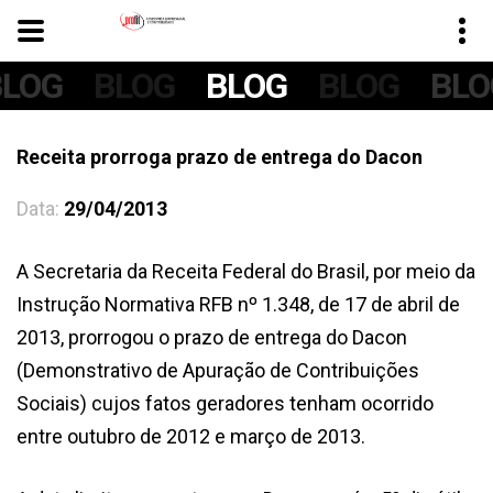
BLOG
BLOG
BLOG
BLOG
BLO
Receita prorroga prazo de entrega do Dacon
Data:
29/04/2013
A Secretaria da Receita Federal do Brasil, por meio da
Instrução Normativa RFB nº 1.348, de 17 de abril de
2013, prorrogou o prazo de entrega do Dacon
(Demonstrativo de Apuração de Contribuições
Sociais) cujos fatos geradores tenham ocorrido
entre outubro de 2012 e março de 2013.