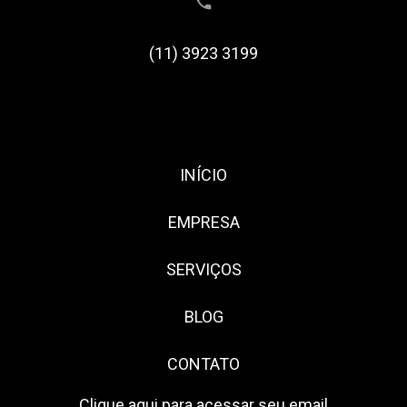
(11) 3923 3199
INÍCIO
EMPRESA
SERVIÇOS
BLOG
CONTATO
Clique aqui para acessar seu email