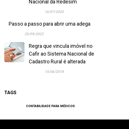
Nacional da Redesim
16/07/2020
Passo a passo para abrir uma adega
20/09/2022
Regra que vincula imóvel no
Cafir ao Sistema Nacional de
Cadastro Rural é alterada
15/06/2018
TAGS
CONTABILIDADE PARA MÉDICOS