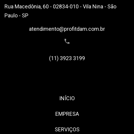
Rua Macedônia, 60 - 02834-010 - Vila Nina - São
Paulo - SP
atendimento@profitdam.com.br
(11) 3923 3199
INÍCIO
EMPRESA
SERVIÇOS