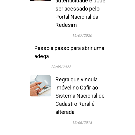
autenticidade e pode
ser acessado pelo
Portal Nacional da
Redesim
16/07/2020
Passo a passo para abrir uma
adega
20/09/2022
Regra que vincula
imóvel no Cafir ao
Sistema Nacional de
Cadastro Rural é
alterada
15/06/2018