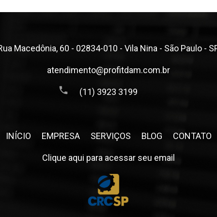
Rua Macedônia, 60 - 02834-010 - Vila Nina - São Paulo - S
atendimento@profitdam.com.br
(11) 3923 3199
INÍCIO
EMPRESA
SERVIÇOS
BLOG
CONTATO
Clique aqui para acessar seu email