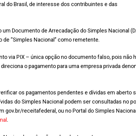
 do Brasil, de interesse dos contribuintes e das
o um Documento de Arrecadação do Simples Nacional (D
o de “Simples Nacional” como remetente.
nto via PIX – única opção no documento falso, pois não 
ma direciona o pagamento para uma empresa privada den
 verificar os pagamentos pendentes e dívidas em aberto
dívidas do Simples Nacional podem ser consultadas no por
em gov.br/receitafederal, ou no Portal do Simples Naciona
nal
.