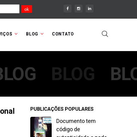
VIÇOS
BLOG
CONTATO
BLOG
BLOG
BL
PUBLICAÇÕES POPULARES
ional
Documento tem
código de