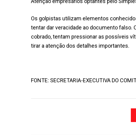
Atenção empresários optantes pelo Simples
Os golpistas utilizam elementos conhecido
tentar dar veracidade ao documento falso. 
cobrado, tentam pressionar as possíveis v
tirar a atenção dos detalhes importantes.
FONTE: SECRETARIA-EXECUTIVA DO COMI