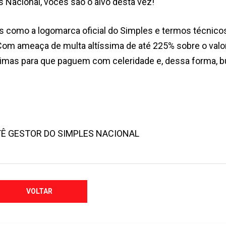
 Nacional, vocês são o alvo desta vez!
s como a logomarca oficial do Simples e termos técnico
Com ameaça de multa altíssima de até 225% sobre o valo
ítimas para que paguem com celeridade e, dessa forma,
TÊ GESTOR DO SIMPLES NACIONAL
VOLTAR