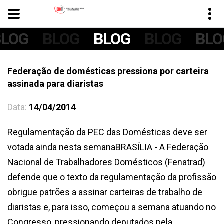
BLOG
BLOG
BLOG
BLOG
BLO
Federação de domésticas pressiona por carteira
assinada para diaristas
Data:
14/04/2014
Regulamentação da PEC das Domésticas deve ser
votada ainda nesta semanaBRASÍLIA - A Federação
Nacional de Trabalhadores Domésticos (Fenatrad)
defende que o texto da regulamentação da profissão
obrigue patrões a assinar carteiras de trabalho de
diaristas e, para isso, começou a semana atuando no
Congresso, pressionando deputados pela