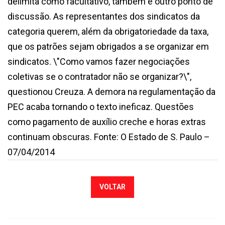
delimita como facultativo, também é outro ponto de
discussão. As representantes dos sindicatos da
categoria querem, além da obrigatoriedade da taxa,
que os patrões sejam obrigados a se organizar em
sindicatos. \"Como vamos fazer negociações
coletivas se o contratador não se organizar?\",
questionou Creuza. A demora na regulamentação da
PEC acaba tornando o texto ineficaz. Questões
como pagamento de auxílio creche e horas extras
continuam obscuras. Fonte: O Estado de S. Paulo –
07/04/2014
VOLTAR