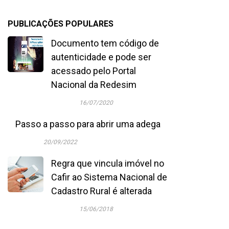
PUBLICAÇÕES POPULARES
Documento tem código de
autenticidade e pode ser
acessado pelo Portal
Nacional da Redesim
16/07/2020
Passo a passo para abrir uma adega
20/09/2022
Regra que vincula imóvel no
Cafir ao Sistema Nacional de
Cadastro Rural é alterada
15/06/2018