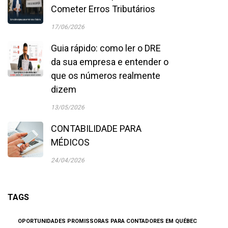
Cometer Erros Tributários
17/06/2026
Guia rápido: como ler o DRE
da sua empresa e entender o
que os números realmente
dizem
13/05/2026
CONTABILIDADE PARA
MÉDICOS
24/04/2026
TAGS
OPORTUNIDADES PROMISSORAS PARA CONTADORES EM QUÉBEC