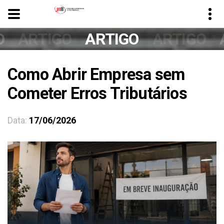
O
ARTIGO
ARTIGO
ARTIGO
Como Abrir Empresa sem
Cometer Erros Tributários
Data:
17/06/2026