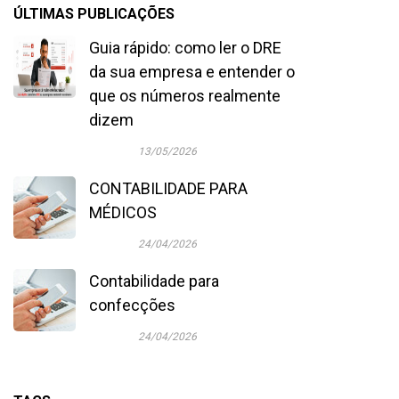
ÚLTIMAS PUBLICAÇÕES
Guia rápido: como ler o DRE
da sua empresa e entender o
que os números realmente
dizem
13/05/2026
CONTABILIDADE PARA
MÉDICOS
24/04/2026
Contabilidade para
confecções
24/04/2026