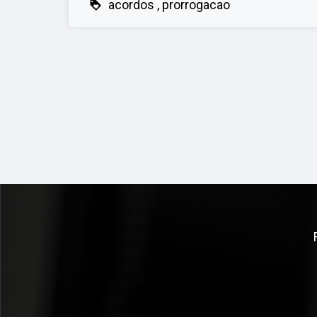
acordos
prorrogacao