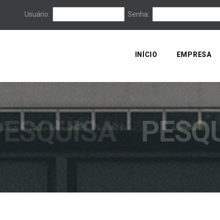
Usuário:
Senha:
INÍCIO
EMPRESA
PESQUISA
PESQ