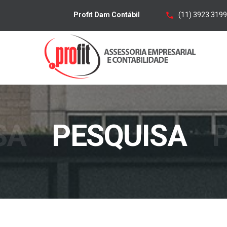
(11) 3923 3199
Profit Dam Contábil
SA
PESQUISA