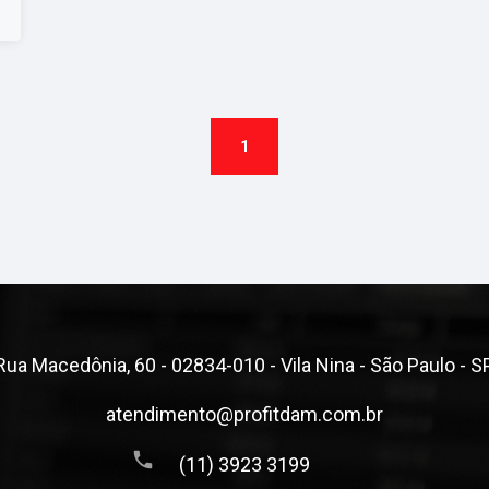
1
Rua Macedônia, 60 - 02834-010 - Vila Nina - São Paulo - S
atendimento@profitdam.com.br
(11) 3923 3199