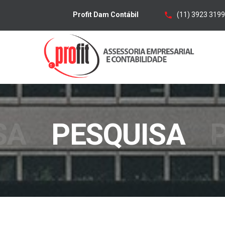
(11) 3923 3199
Profit Dam Contábil
SA
PESQUISA