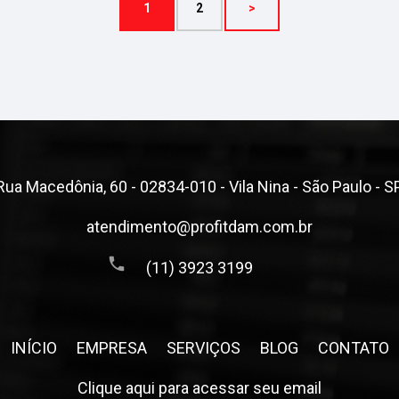
1
2
>
Rua Macedônia, 60 - 02834-010 - Vila Nina - São Paulo - S
atendimento@profitdam.com.br
(11) 3923 3199
INÍCIO
EMPRESA
SERVIÇOS
BLOG
CONTATO
Clique aqui para acessar seu email