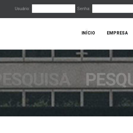
Usuário:
Senha:
INÍCIO
EMPRESA
PESQUISA
PESQ