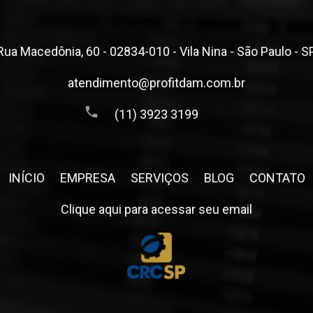
Rua Macedônia, 60 - 02834-010 - Vila Nina - São Paulo - S
atendimento@profitdam.com.br
(11) 3923 3199
INÍCIO
EMPRESA
SERVIÇOS
BLOG
CONTATO
Clique aqui para acessar seu email