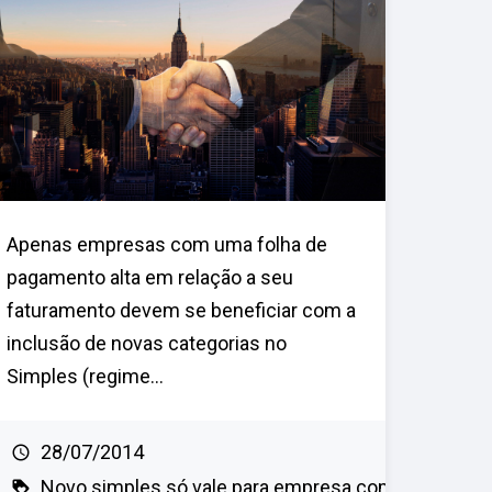
Apenas empresas com uma folha de
pagamento alta em relação a seu
faturamento devem se beneficiar com a
inclusão de novas categorias no
Simples (regime...
28/07/2014
Novo simples só vale para empresa com fo