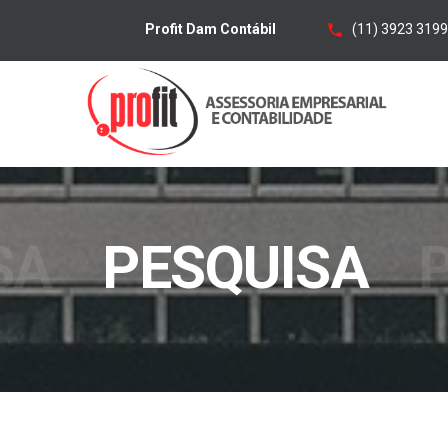
(11) 3923 3199
Profit Dam Contábil
SA
PESQUISA