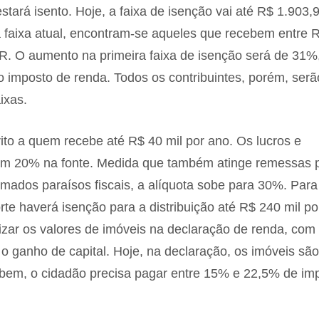
tará isento. Hoje, a faixa de isenção vai até R$ 1.903,
faixa atual, encontram-se aqueles que recebem entre 
R. O aumento na primeira faixa de isenção será de 31%
o imposto de renda. Todos os contribuintes, porém, serã
ixas.
rito a quem recebe até R$ 40 mil por ano. Os lucros e
s em 20% na fonte. Medida que também atinge remessas 
mados paraísos fiscais, a alíquota sobe para 30%. Para
 haverá isenção para a distribuição até R$ 240 mil po
izar os valores de imóveis na declaração de renda, com
o ganho de capital. Hoje, na declaração, os imóveis são
o bem, o cidadão precisa pagar entre 15% e 22,5% de im