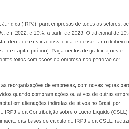
urídica (IRPJ), para empresas de todos os setores, oc
, em 2022, e 10%, a partir de 2023. O adicional de 10
 deixa de existir a possibilidade de isentar o dinheiro
sobre capital próprio). Pagamentos de gratificações e
igentes feitos com ações da empresa não poderão ser
R as reorganizações de empresas, com novas regras par
devidos quando compram ações ou ativos de outras empr
ital em alienações indiretas de ativos no Brasil por
do IRPJ e da Contribuição sobre o Lucro Líquido (CSLL) 
oximação das bases de cálculo do IRPJ e da CSLL, reduz