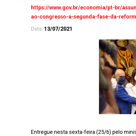
https://www.gov.br/economia/pt-br/assu
ao-congresso-a-segunda-fase-da-reforma
Data:
13/07/2021
Entregue nesta sexta-feira (25/6) pelo mini