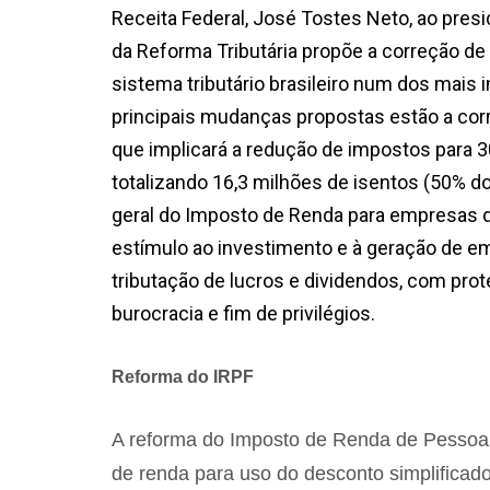
Receita Federal, José Tostes Neto, ao pres
da Reforma Tributária propõe a correção de
sistema tributário brasileiro num dos mais 
principais mudanças propostas estão a corr
que implicará a redução de impostos para 30
totalizando 16,3 milhões de isentos (50% d
geral do Imposto de Renda para empresas do 
estímulo ao investimento e à geração de em
tributação de lucros e dividendos, com pr
burocracia e fim de privilégios.
Reforma do IRPF
A reforma do Imposto de Renda de Pessoa Fí
de renda para uso do desconto simplificado,