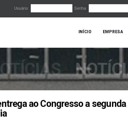
Usuário:
Senha:
INÍCIO
EMPRESA
OTÍCIAS
NOTÍC
entrega ao Congresso a segunda
ia