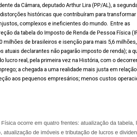
idente da Câmara, deputado Arthur Lira (PP/AL), a segund
 distorções históricas que contribuíram para transformar
injustos, complexos e ineficientes do mundo. Entre as
eção da tabela do Imposto de Renda de Pessoa Física (I
 milhões de brasileiros e isenção para mais 5,6 milhões,
os atuais declarantes não pagarão imposto de renda); a 
lucro real, pela primeira vez na História, com o decorre
prego; a chegada a uma realidade mais justa em relação
oteção aos pequenos empresários; menos custos operaci
sica ocorre em quatro frentes: atualização da tabela, l
 atualização de imóveis e tributação de lucros e divide