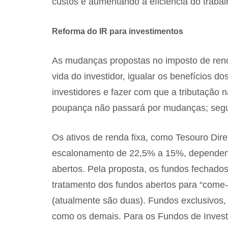
custos e aumentando a eficiência do traba
Reforma do IR para investimentos
As mudanças propostas no imposto de renda 
vida do investidor, igualar os benefícios 
investidores e fazer com que a tributação 
poupança não passará por mudanças; segu
Os ativos de renda fixa, como Tesouro Dir
escalonamento de 22,5% a 15%, dependend
abertos. Pela proposta, os fundos fechado
tratamento dos fundos abertos para “come-
(atualmente são duas). Fundos exclusivos,
como os demais. Para os Fundos de Investim