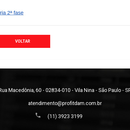
ia 2ª fase
VOLTAR
Rua Macedônia, 60 - 02834-010 - Vila Nina - São Paulo - S
atendimento@profitdam.com.br
(11) 3923 3199