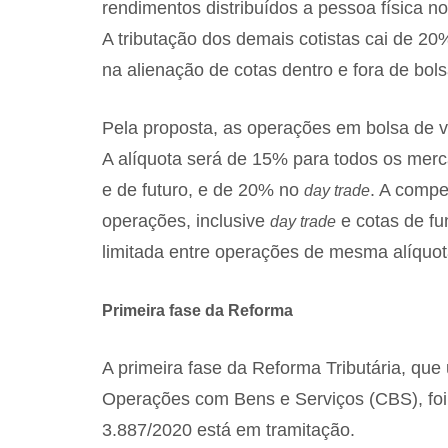
rendimentos distribuídos a pessoa física n
A tributação dos demais cotistas cai de 20
na alienação de cotas dentro e fora de bols
Pela proposta, as operações em bolsa de v
A alíquota será de 15% para todos os mer
e de futuro, e de 20% no
. A compe
day trade
operações, inclusive
e cotas de f
day trade
limitada entre operações de mesma alíquot
Primeira fase da Reforma
A primeira fase da Reforma Tributária, que 
Operações com Bens e Serviços (CBS), foi 
3.887/2020 está em tramitação.