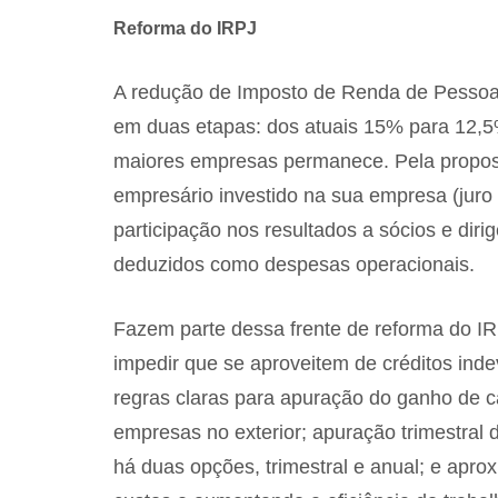
Reforma do IRPJ
A redução de Imposto de Renda de Pessoa J
em duas etapas: dos atuais 15% para 12,5%
maiores empresas permanece. Pela proposta,
empresário investido na sua empresa (juro 
participação nos resultados a sócios e dir
deduzidos como despesas operacionais.
Fazem parte dessa frente de reforma do I
impedir que se aproveitem de créditos in
regras claras para apuração do ganho de cap
empresas no exterior; apuração trimestral 
há duas opções, trimestral e anual; e apr