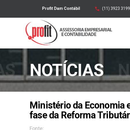
(11) 3923 3199
Profit Dam Contábil
AS
NOTÍCIAS
N
Ministério da Economia 
fase da Reforma Tributár
Fonte: