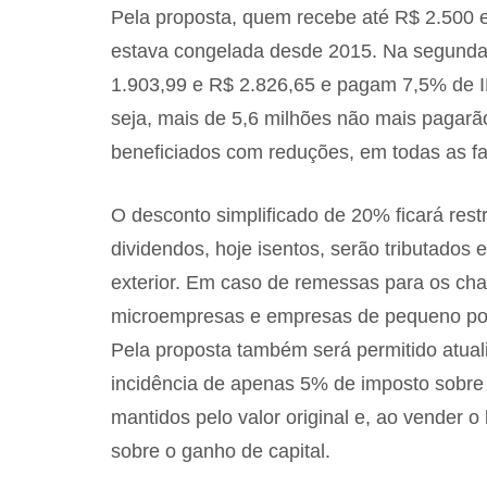
Pela proposta, quem recebe até R$ 2.500 es
estava congelada desde 2015. Na segunda 
1.903,99 e R$ 2.826,65 e pagam 7,5% de I
seja, mais de 5,6 milhões não mais pagarã
beneficiados com reduções, em todas as fa
O desconto simplificado de 20% ficará rest
dividendos, hoje isentos, serão tributado
exterior. Em caso de remessas para os cha
microempresas e empresas de pequeno porte
Pela proposta também será permitido atual
incidência de apenas 5% de imposto sobre 
mantidos pelo valor original e, ao vender 
sobre o ganho de capital.