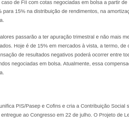
o caso de FII com cotas negociadas em bolsa a partir de
% para 15% na distribuição de rendimentos, na amortiza
a.
alores passarão a ter apuração trimestral e não mais me
cados. Hoje é de 15% em mercados à vista, a termo, de
nsação de resultados negativos poderá ocorrer entre to
undos negociadas em bolsa. Atualmente, essa compensa
a.
unifica PIS/Pasep e Cofins e cria a Contribuição Social 
entregue ao Congresso em 22 de julho. O Projeto de Le