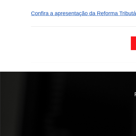
Confira a apresentação da Reforma Tributár