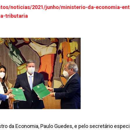
ntos/noticias/2021/junho/ministerio-da-economia-ent
-tributaria
stro da Economia, Paulo Guedes, e pelo secretário especi