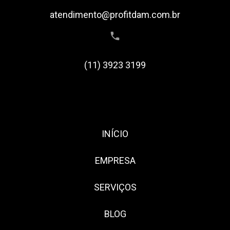
atendimento@profitdam.com.br
(11) 3923 3199
INÍCIO
EMPRESA
SERVIÇOS
BLOG