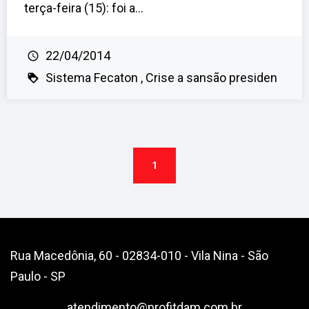
terça-feira (15): foi a...
22/04/2014
Sistema Fecaton
Crise a sansão presiden
1
Rua Macedônia, 60 - 02834-010 - Vila Nina - São
Paulo - SP
atendimento@profitdam.com.br