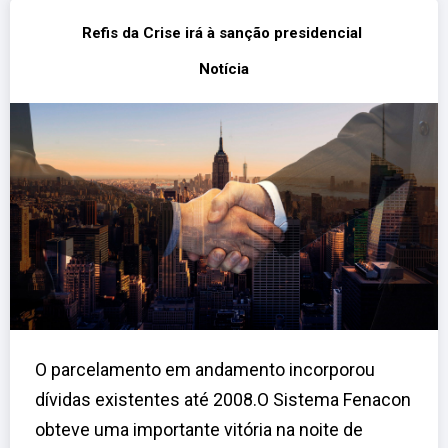
Refis da Crise irá à sanção presidencial
Notícia
O parcelamento em andamento incorporou
dívidas existentes até 2008.O Sistema Fenacon
obteve uma importante vitória na noite de