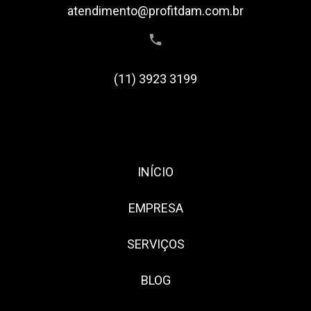
atendimento@profitdam.com.br
(11) 3923 3199
INÍCIO
EMPRESA
SERVIÇOS
BLOG