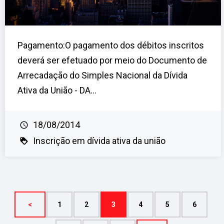
Pagamento:O pagamento dos débitos inscritos
deverá ser efetuado por meio do Documento de
Arrecadação do Simples Nacional da Dívida
Ativa da União - DA...
18/08/2014
Inscrição em dívida ativa da união
<
1
2
3
4
5
6