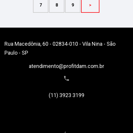
7
8
9
>
Rua Macedônia, 60 - 02834-010 - Vila Nina - São
Paulo - SP
atendimento@profitdam.com.br
(11) 3923 3199