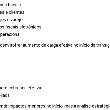
as fiscais
es e clientes
ços e varejo
s fiscais eletrônicos
operacional
m sofrer aumento de carga efetiva no início da transiç
sem cobrança efetiva
liada
tir impactos menores no início, mas a análise estratégi