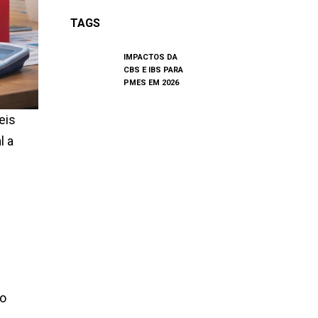
TAGS
IMPACTOS DA
CBS E IBS PARA
PMES EM 2026
eis
l a
to