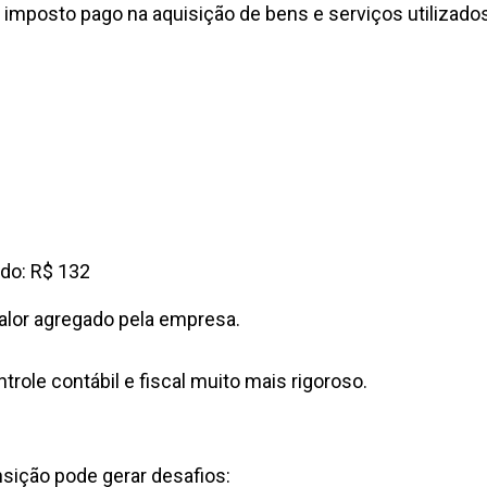
o imposto pago na aquisição de bens e serviços utilizado
ado: R$ 132
 valor agregado pela empresa.
role contábil e fiscal muito mais rigoroso.
nsição pode gerar desafios: