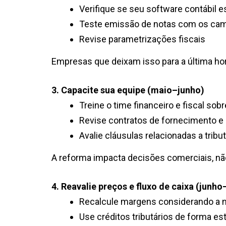
Verifique se seu software contábil e
Teste emissão de notas com os ca
Revise parametrizações fiscais
Empresas que deixam isso para a última hor
3. Capacite sua equipe (maio–junho)
Treine o time financeiro e fiscal sob
Revise contratos de fornecimento e
Avalie cláusulas relacionadas a tribu
A reforma impacta decisões comerciais, nã
4. Reavalie preços e fluxo de caixa (junho
Recalcule margens considerando a n
Use créditos tributários de forma es