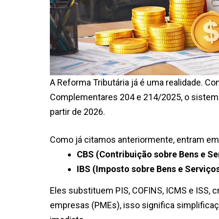
A Reforma Tributária já é uma realidade. 
Complementares 204 e 214/2025, o sistema t
partir de 2026.
Como já citamos anteriormente, entram em 
CBS (Contribuição sobre Bens e Se
IBS (Imposto sobre Bens e Serviço
Eles substituem PIS, COFINS, ICMS e ISS, 
empresas (PMEs), isso significa simplifica