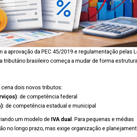
Com a aprovação da PEC 45/2019 e regulamentação pelas L
ributário brasileiro começa a mudar de forma estrutura
cena dois novos tributos:
rviços)
: de competência federal
s)
: de competência estadual e municipal
criando um modelo de
IVA dual
. Para pequenas e médias
ção no longo prazo, mas exige organização e planejamen