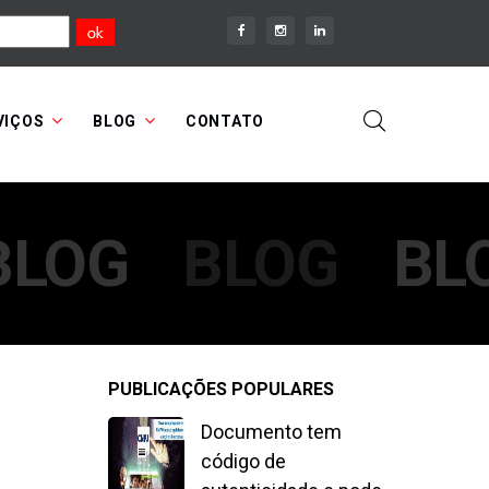
VIÇOS
BLOG
CONTATO
BLOG
BLOG
BL
PUBLICAÇÕES POPULARES
Documento tem
código de