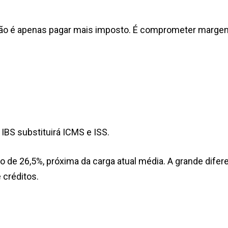
 não é apenas pagar mais imposto. É comprometer marge
IBS substituirá ICMS e ISS.
o de 26,5%, próxima da carga atual média. A grande difer
 créditos.