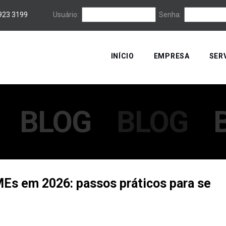
3923 3199
Usuário:
Senha:
INÍCIO
EMPRESA
SER
BLOG
BLOG
MEs em 2026: passos práticos para se