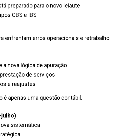
stá preparado para o novo leiaute
mpos CBS e IBS
a enfrentam erros operacionais e retrabalho.
re a nova lógica de apuração
 prestação de serviços
tos e reajustes
o é apenas uma questão contábil.
–julho)
ova sistemática
tratégica