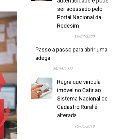
autenticidade e pode
ser acessado pelo
Portal Nacional da
Redesim
16/07/2020
Passo a passo para abrir uma
adega
20/09/2022
Regra que vincula
imóvel no Cafir ao
Sistema Nacional de
Cadastro Rural é
alterada
15/06/2018