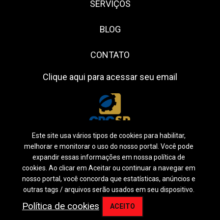
SERVIÇOS
BLOG
CONTATO
Clique aqui para acessar seu email
Este site usa vários tipos de cookies para habilitar,
melhorar e monitorar o uso do nosso portal. Você pode
expandir essas informações em nossa política de
cookies. Ao clicar em Aceitar ou continuar a navegar em
Siga-nos:
nosso portal, você concorda que estatísticas, anúncios e
outras tags / arquivos serão usados em seu dispositivo.
2026
©
Profitdam.
Política de Privacidade
Política de cookies
ACEITO