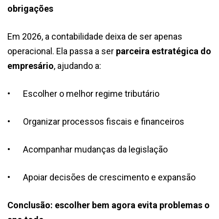
obrigações
Em 2026, a contabilidade deixa de ser apenas
operacional. Ela passa a ser
parceira estratégica do
empresário
, ajudando a:
•
Escolher o melhor regime tributário
•
Organizar processos fiscais e financeiros
•
Acompanhar mudanças da legislação
•
Apoiar decisões de crescimento e expansão
Conclusão: escolher bem agora evita problemas o