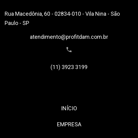
Rua Macedônia, 60 - 02834-010 - Vila Nina - São
Paulo - SP
atendimento@profitdam.com.br
(11) 3923 3199
INÍCIO
EMPRESA