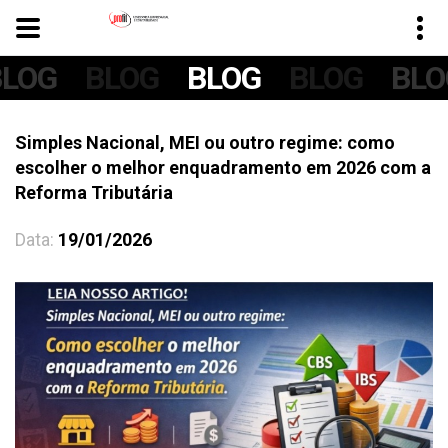
BLOG
BLOG
BLOG
BLOG
BLO
Simples Nacional, MEI ou outro regime: como
escolher o melhor enquadramento em 2026 com a
Reforma Tributária
Data:
19/01/2026