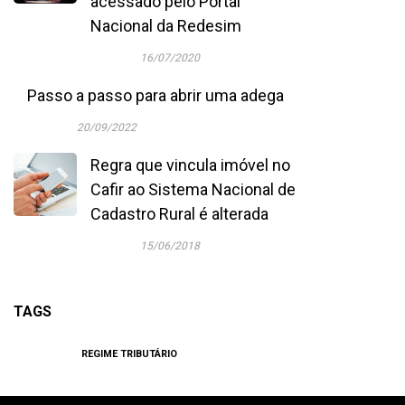
acessado pelo Portal
Nacional da Redesim
16/07/2020
Passo a passo para abrir uma adega
20/09/2022
Regra que vincula imóvel no
Cafir ao Sistema Nacional de
Cadastro Rural é alterada
15/06/2018
TAGS
REGIME TRIBUTÁRIO